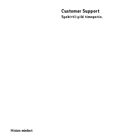
Customer Support
Szakértői zöld támogatás.
Hívjon minket