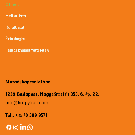
Otthon
Heti árlista
Körülbelül
Érintkezés
Felhasználási feltételek
Maradj kapcsolatban
1239 Budapest, Nagykőrösi út 353. 6. ép. 22.
info@kropyfruit.com
Tel.:
+36
70 589 9571