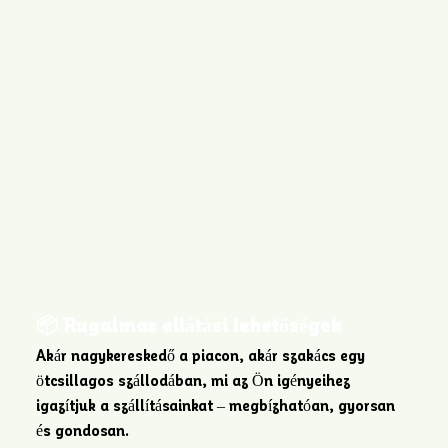
📦 Rugalmas ellátási lehetőségek
Akár nagykereskedő a piacon, akár szakács egy
ötcsillagos szállodában, mi az Ön igényeihez
igazítjuk a szállításainkat – megbízhatóan, gyorsan
és gondosan.