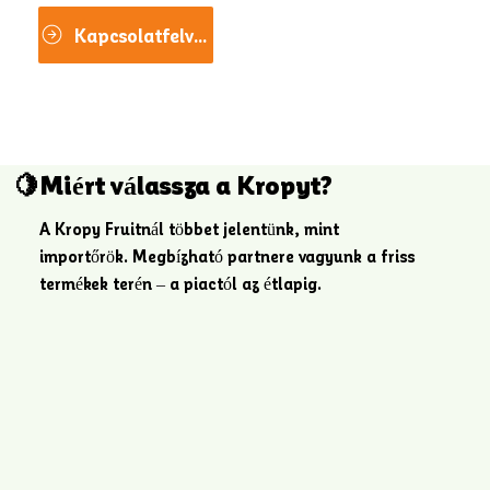
Kapcsolatfelvétel
🍋Miért válassza a Kropyt?
A Kropy Fruitnál többet jelentünk, mint
importőrök. Megbízható partnere vagyunk a friss
termékek terén – a piactól az étlapig.