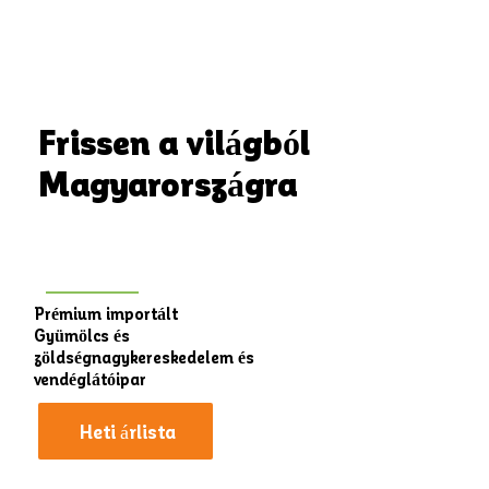
Frissen a világból
Magyarországra
Prémium importált
Gyümölcs és
zöldségnagykereskedelem és
vendéglátóipar
Heti árlista