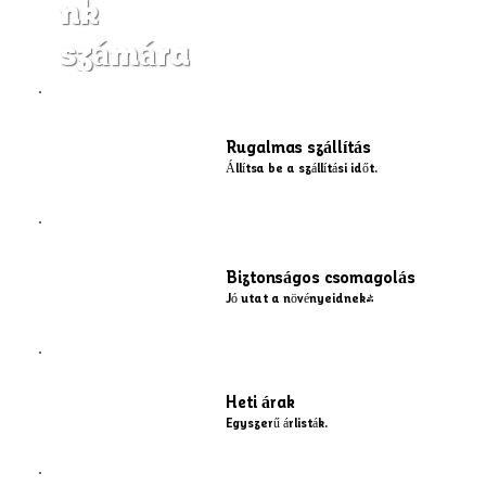
nk
számára
Rugalmas szállítás
Állítsa be a szállítási időt.
Biztonságos csomagolás
Jó utat a növényeidnek!
Heti árak
Egyszerű árlisták.